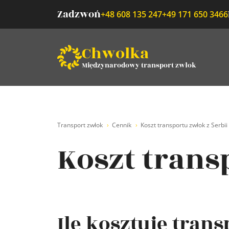
Zadzwoń
+48 608 135 247
+49 171 650 3466
Chwolka
Międzynarodowy transport zwłok
Transport zwłok
Cennik
Koszt transportu zwłok z Serbii
Koszt trans
Ile kosztuje trans