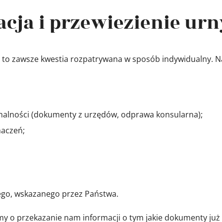
cja i przewiezienie urny
ii to zawsze kwestia rozpatrywana w sposób indywidualny. 
malności (dokumenty z urzędów, odprawa konsularna);
maczeń;
ego, wskazanego przez Państwa.
imy o przekazanie nam informacji o tym jakie dokumenty już 