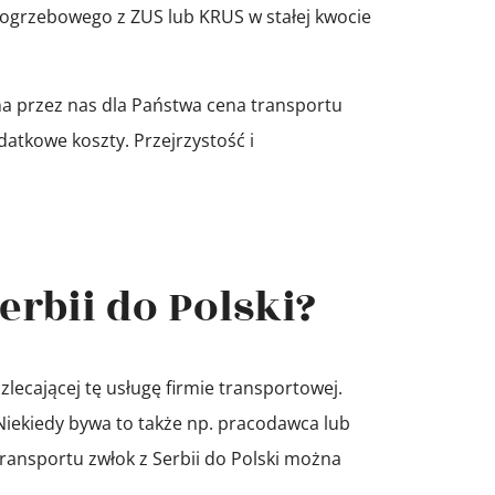
grzebowego z ZUS lub KRUS w stałej kwocie
a przez nas dla Państwa cena transportu
datkowe koszty. Przejrzystość i
erbii do Polski?
lecającej tę usługę firmie transportowej.
. Niekiedy bywa to także np. pracodawca lub
transportu zwłok z Serbii do Polski można