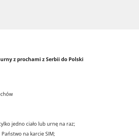
urny z prochami z Serbii do Polski
ochów
ko jedno ciało lub urnę na raz;
ą Państwo na karcie SIM;