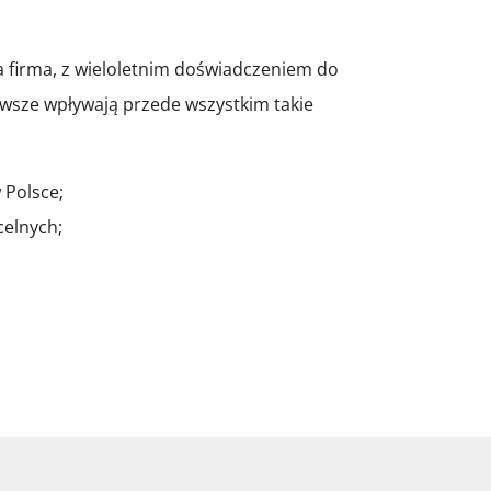
tna firma, z wieloletnim doświadczeniem do
wsze wpływają przede wszystkim takie
 Polsce;
celnych;