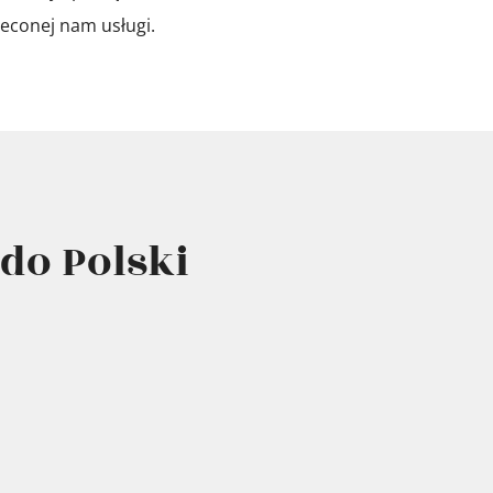
leconej nam usługi.
do Polski