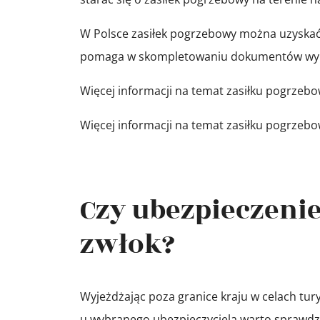
W Polsce zasiłek pogrzebowy można uzyskać z 
pomaga w skompletowaniu dokumentów wyma
Więcej informacji na temat zasiłku pogrzeb
Więcej informacji na temat zasiłku pogrzeb
Czy ubezpieczenie
zwłok?
Wyjeżdżając poza granice kraju w celach tur
u wybranego ubezpieczyciela warto sprawdzić 