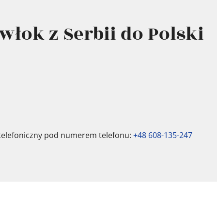
włok z Serbii do Polski
 telefoniczny pod numerem telefonu:
+48 608-135-247