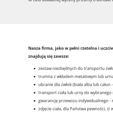
Nasza firma, jako w pełni rzetelna i uczc
znajdują się zawsze:
zestaw niezbędnych do transportu zw
trumna z wkładem metalowym lub urna
ubranie dla zwłok (biała alba lub całun 
transport ciała lub urny do wybranego
gwarancję przewozu indywidualnego - n
zdjęcie ciała, dla Państwa pewności, iż