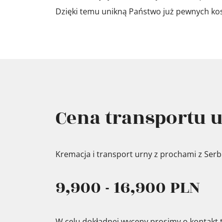
Dzięki temu unikną Państwo już pewnych kosz
Cena transportu u
Kremacja i transport urny z prochami z Serbii
9,900 - 16,900 PLN
W celu dokładnej wyceny prosimy o kontakt