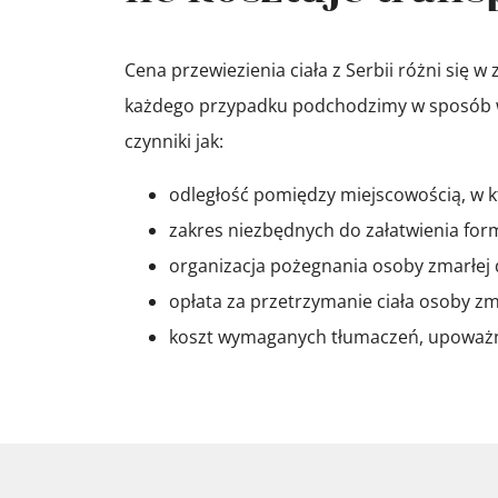
Cena przewiezienia ciała z Serbii różni się w
każdego przypadku podchodzimy w sposób w p
czynniki jak:
odległość pomiędzy miejscowością, w k
zakres niezbędnych do załatwienia fo
organizacja pożegnania osoby zmarłej dl
opłata za przetrzymanie ciała osoby zma
koszt wymaganych tłumaczeń, upoważn