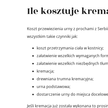
Ile kosztuje krema
Koszt przewiezienia urny z prochami z Serb
wszystkim takie czynniki jak:
koszt przetrzymania ciała w kostnicy;
załatwienie wszelkich wymaganych for
załatwienie wszelkich niezbędnych tłu
kremacja;
drewniana trumna kremacyjna;
urna podstawowa;
dostarczenie urny do miejsca docelow
Jeśli kremacja już została wykonana to pros